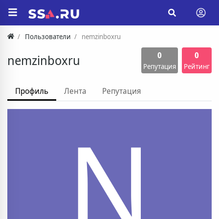
Пользователи
nemzinboxru
0
0
nemzinboxru
Репутация
Рейтинг
Профиль
Лента
Репутация
N