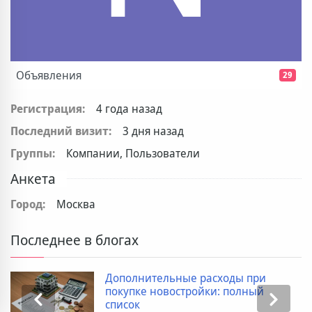
Объявления
29
Регистрация:
4 года назад
Последний визит:
3 дня назад
Группы:
Компании, Пользователи
Анкета
Город:
Москва
Последнее в блогах
Дополнительные расходы при
покупке новостройки: полный
список