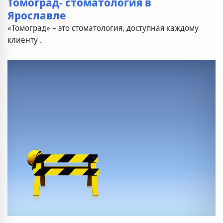
Томоград- стоматология в
Ярославле
«Томоград» – это стоматология, доступная каждому
клиенту .