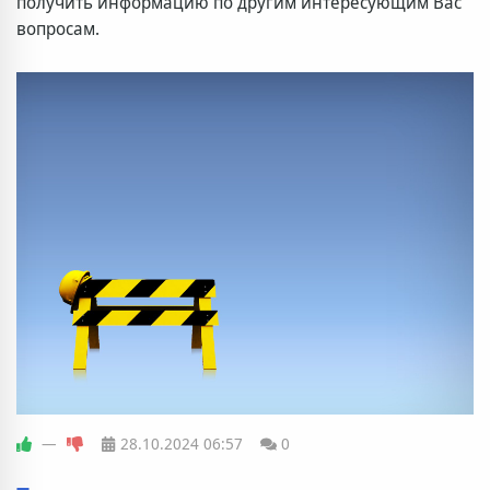
получить информацию по другим интересующим Вас
вопросам.
—
28.10.2024
06:57
0