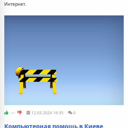
Интернет.
—
12.03.2024
16:35
0
Компьютерная помощь в Киеве