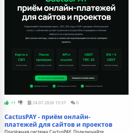
+1
24.07.2026
15:37
0
CactusPAY - приём онлайн-
платежей для сайтов и проектов
Платёжная система CactusPAY. Подключайте