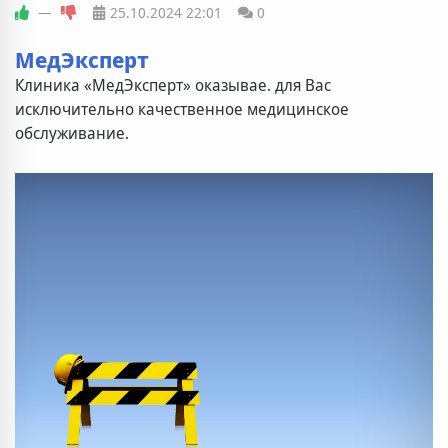
—
25.10.2024
22:01
0
МедЭксперт
Клиника «МедЭксперт» оказывае. для Вас
исключительно качественное медицинское
обслуживание.