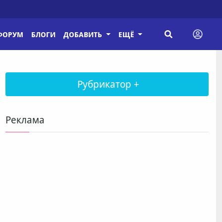
ФОРУМ
БЛОГИ
ДОБАВИТЬ
ЕЩЁ
Рубрикатор +
Реклама