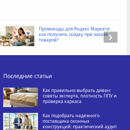
Промокоды для Яндекс Маркета:
как получить скидку при заказе
товаров?
Последние статьи
Как правильно выбрать диван:
советы эксперта, плотность ППУ и
проверка каркаса
Как подобрать надежного
поставщика оконных
конструкций: практический аудит