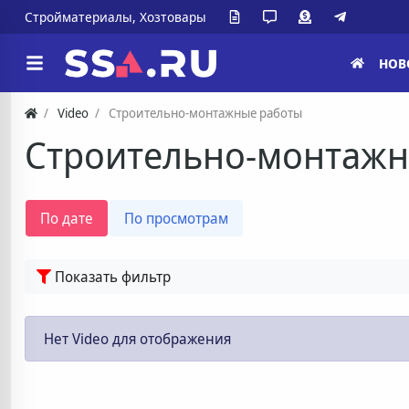
Стройматериалы, Хозтовары
НОВ
Video
Строительно-монтажные работы
Строительно-монтажн
По дате
По просмотрам
Показать фильтр
Нет Video для отображения