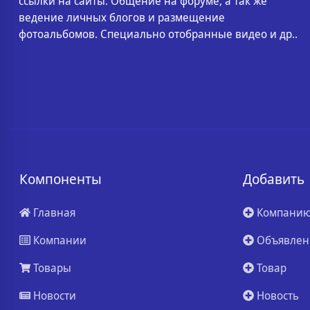
ссылки на сайты. Общение на форуме, а так же
ведение личных блогов и размещение
фотоальбомов. Специально отобранные видео и др..
Компоненты
Добавить
Главная
Компани
Компании
Объявлен
Товары
Товар
Новости
Новость