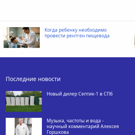
Когда ребенку необходимо
провести рентген пищевода
Последние новости
Новый дилер Септик-1 в СПб
Музыка, частоты и вода -
научный комментарий Алексея
Горшкова