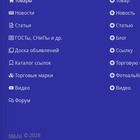
Товары
Товар
Новости
Новость
Статьи
Статью
ГОСТы, СНиПы и др.
Блог
Доска объявлений
Ссылку
Каталог ссылок
Торговую 
Торговые марки
Фотоальб
Видео
Видео
Форум
ssa.ru
© 2026