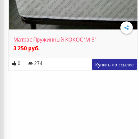
Матрас Пружинный КОКОС 'М-5'
3 250 руб.
0
274