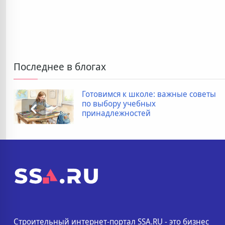
Последнее в блогах
Готовимся к школе: важные советы
по выбору учебных
принадлежностей
Строительный интернет-портал SSA.RU - это бизнес