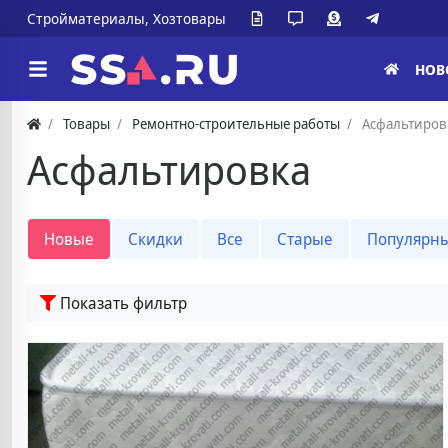
Стройматериалы, Хозтовары
НОВ
Товары
Ремонтно-строительные работы
Асфальтиров
Асфальтировка
Новые
Скидки
Все
Старые
Популярн
Подробнее
Показать фильтр