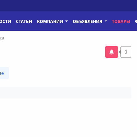
ОСТИ
СТАТЬИ
КОМПАНИИ
ОБЪЯВЛЕНИЯ
ТОВАРЫ
ка
0
ые