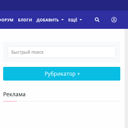
ФОРУМ
БЛОГИ
ДОБАВИТЬ
ЕЩЁ
Рубрикатор +
Реклама