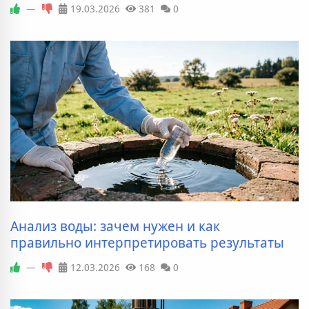
—
19.03.2026
381
0
Анализ воды: зачем нужен и как
правильно интерпретировать результаты
—
12.03.2026
168
0