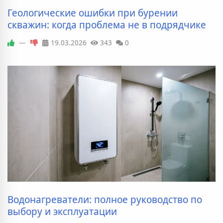
Геологические ошибки при бурении
скважин: когда проблема не в подрядчике
—
19.03.2026
343
0
Водонагреватели: полное руководство по
выбору и эксплуатации