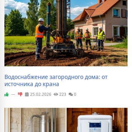
Водоснабжение загородного дома: от
источника до крана
—
25.02.2026
223
0