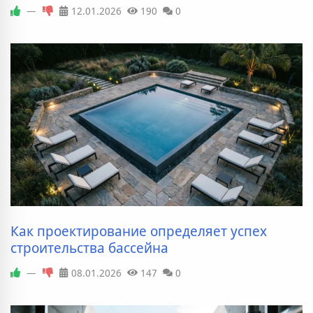
—
12.01.2026
190
0
Как проектирование определяет успех
строительства бассейна
—
08.01.2026
147
0