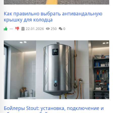
Как правильно выбрать антивандальную
крышку для колодца
—
22.01.2026
250
0
Бойлеры Stout: установка, подключение и