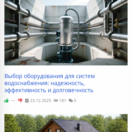
Выбор оборудования для систем
водоснабжения: надежность,
эффективность и долговечность
—
23.12.2025
181
0