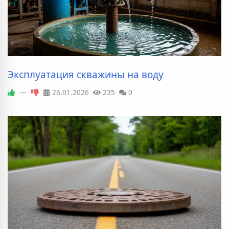
Эксплуатация скважины на воду
—
26.01.2026
235
0