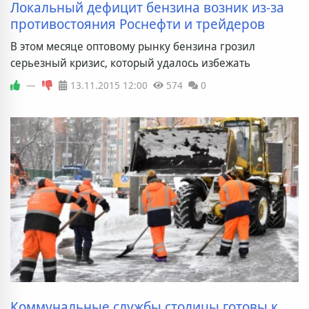
Локальный дефицит бензина возник из-за
противостояния Роснефти и трейдеров
В этом месяце оптовому рынку бензина грозил
серьезный кризис, который удалось избежать
—
13.11.2015
12:00
574
0
Коммунальные службы столицы готовы к