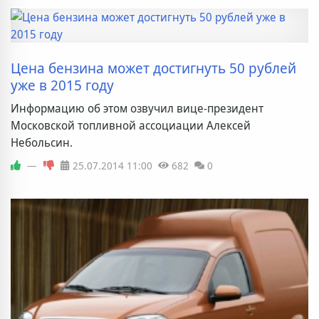
Цена бензина может достигнуть 50 рублей
уже в 2015 году
Информацию об этом озвучил вице-президент
Московской топливной ассоциации Алексей
Небольсин.
—
25.07.2014
11:00
682
0