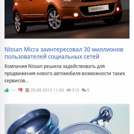
Nissan Micra заинтересовал 30 миллионов
пользователей социальных сетей
Компания Nissan решила задействовать для
продвижения нового автомобиля возможности таких
сервисов...
—
29.08.2013
11:00
510
0