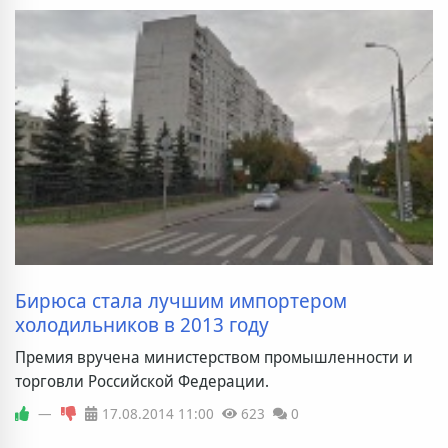
Бирюса стала лучшим импортером
холодильников в 2013 году
Премия вручена министерством промышленности и
торговли Российской Федерации.
—
17.08.2014
11:00
623
0