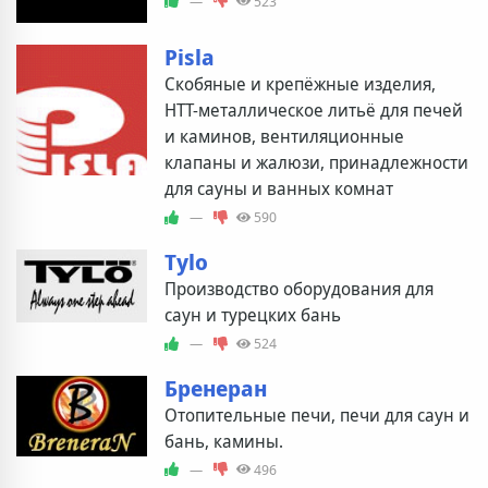
—
523
Pisla
Скобяные и крепёжные изделия,
НТТ-металлическое литьё для печей
и каминов, вентиляционные
клапаны и жалюзи, принадлежности
для сауны и ванных комнат
—
590
Tylo
Производство оборудования для
саун и турецких бань
—
524
Бренеран
Отопительные печи, печи для саун и
бань, камины.
—
496