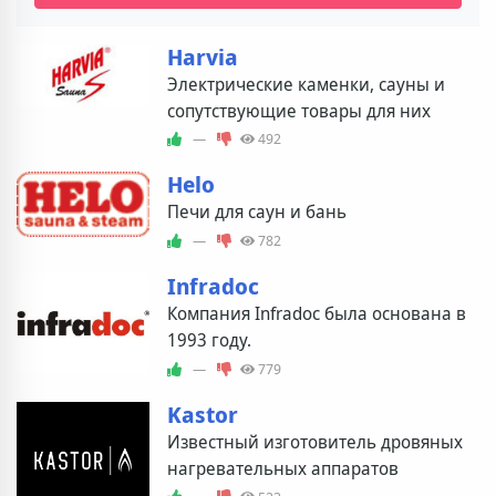
Harvia
Электрические каменки, сауны и
сопутствующие товары для них
—
492
Helo
Печи для саун и бань
—
782
Infradoc
Компания Infradoc была основана в
1993 году.
—
779
Kastor
Известный изготовитель дровяных
нагревательных аппаратов