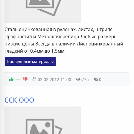
Сталь оцинкованная в рулонах, листах, штрипс
Профнастил и Металлочерепица Любые размеры
низкие цены Всегда в наличии Лист оцинкованный
гладкий от 0,4мм до 1,5мм.
Кровельные материалы
—
02.02.2012
11:00
775
0
ССК ООО