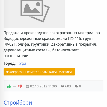
Продажа и производство лакокрасочных материалов.
Вододисперсионные краски, эмали ПФ-115, грунт
ГФ-021, олифа, грунтовки, декоративные покрытия,
деревозащитные составы, бетоноконтакт,
растворители.
Город:
Уфа
Лакокрасочные материалы. Клеи. Мастики.
—
02.10.2012
11:00
603
0
Стройбери