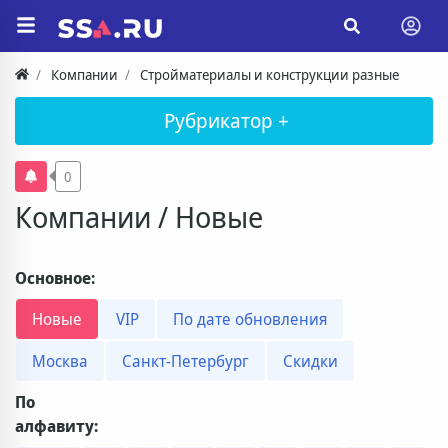
Компании
Стройматериалы и конструкции разные
Рубрикатор +
0
Компании / Новые
Основное:
Новые
VIP
По дате обновления
Москва
Санкт-Петербург
Скидки
По
алфавиту: