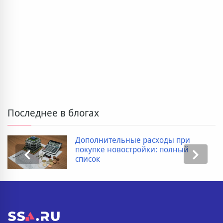
Последнее в блогах
Когда ребенку необходимо
провести рентген пищевода