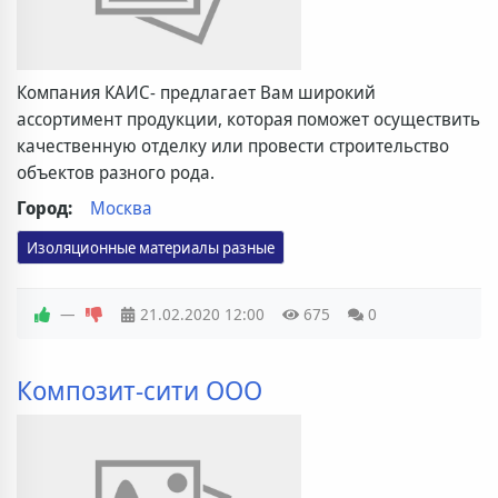
Компания КАИС- предлагает Вам широкий
ассортимент продукции, которая поможет осуществить
качественную отделку или провести строительство
объектов разного рода.
Город:
Москва
Изоляционные материалы разные
—
21.02.2020
12:00
675
0
Композит-сити ООО