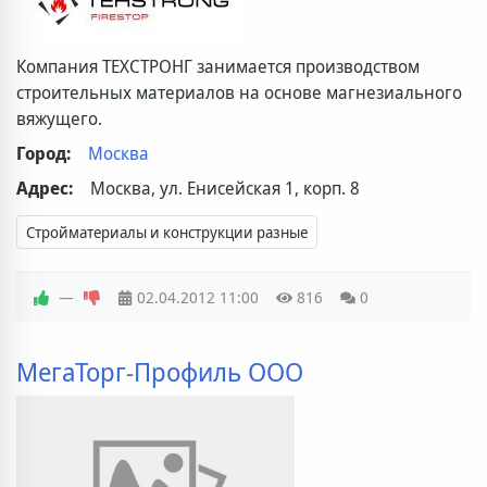
Компания ТЕХСТРОНГ занимается производством
строительных материалов на основе магнезиального
вяжущего.
Город:
Москва
Адрес:
Москва, ул. Енисейская 1, корп. 8
Стройматериалы и конструкции разные
—
02.04.2012
11:00
816
0
МегаТорг-Профиль ООО