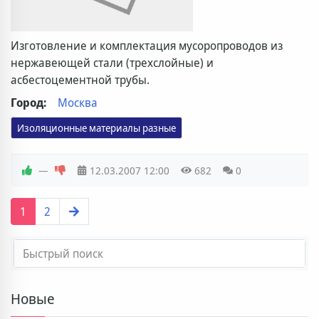
Изготовление и комплектация мусоропроводов из
нержавеющей стали (трехслойные) и
асбестоцементной трубы.
Город:
Москва
Изоляционные материалы разные
—
12.03.2007
12:00
682
0
1
2
Новые