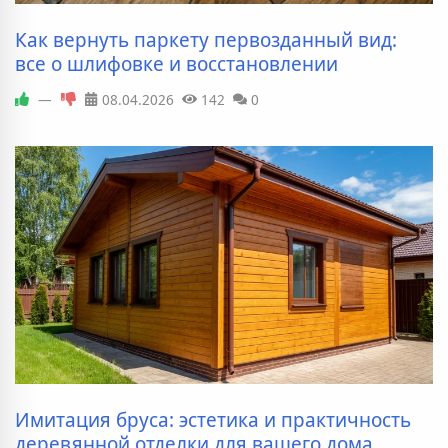
Как вернуть паркету первозданный вид:
все о шлифовке и восстановлении
—
08.04.2026
142
0
Имитация бруса: эстетика и практичность
деревянной отделки для вашего дома