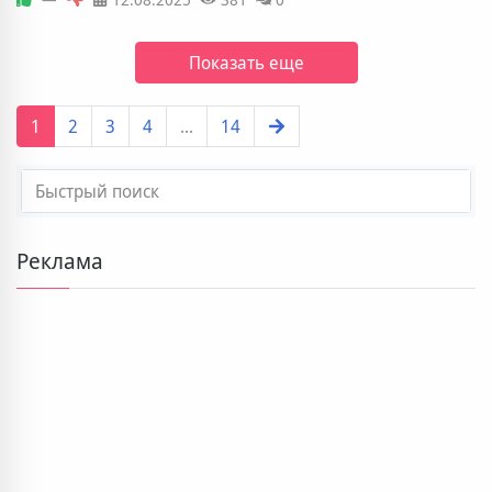
Показать еще
1
2
3
4
...
14
Реклама