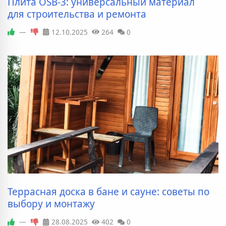
Плита OSB-3: универсальный материал
для строительства и ремонта
—
12.10.2025
264
0
Террасная доска в бане и сауне: советы по
выбору и монтажу
—
28.08.2025
402
0