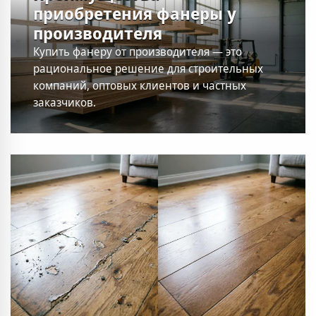
приобретения фанеры у
производителя
Купить фанеру от производителя — это
рациональное решение для строительных
компаний, оптовых клиентов и частных
заказчиков.
—
15.04.2026
77
0