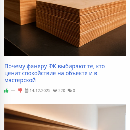
Почему фанеру ФК выбирают те, кто
ценит спокойствие на объекте и в
мастерской
—
14.12.2025
220
0