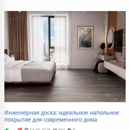
Инженерная доска: идеальное напольное
покрытие для современного дома
—
12.08.2025
381
0