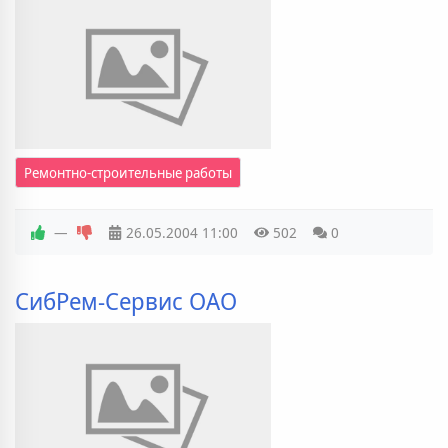
Ремонтно-строительные работы
—
26.05.2004
11:00
502
0
СибРем-Сервис ОАО