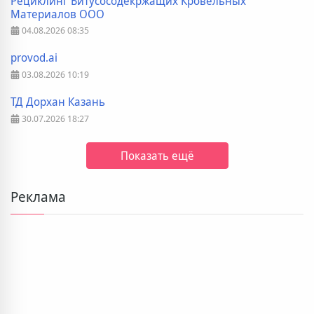
Рециклинг Битусосодекржащих Кровельных
Материалов ООО
04.08.2026
08:35
provod.ai
03.08.2026
10:19
ТД Дорхан Казань
30.07.2026
18:27
Показать ещё
Реклама