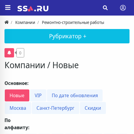
Компании
Ремонтно-строительные работы
Рубрикатор +
0
Компании / Новые
Основное:
Новые
VIP
По дате обновления
Москва
Санкт-Петербург
Скидки
По
алфавиту: