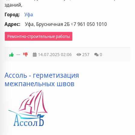
зданий,
Город:
Уфа
Адрес:
Уфа, Брусничная 2Б
+7 961 050 1010
Ремонтно-строительные работы
—
14.07.2025
02:06
257
0
Ассоль - герметизация
межпанельных швов