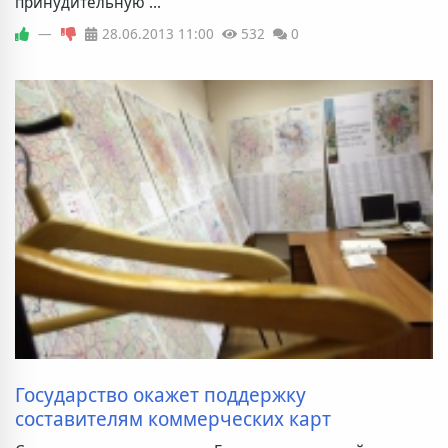
принудительную ...
—
28.06.2013
11:00
532
0
Государство окажет поддержку
составителям коммерческих карт