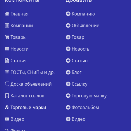
Главная
Компанию
Компании
Объявление
Товары
Товар
Новости
Новость
Статьи
Статью
ГОСТы, СНиПы и др.
Блог
Доска объявлений
Ссылку
Каталог ссылок
Торговую марку
Торговые марки
Фотоальбом
Видео
Видео
Форум