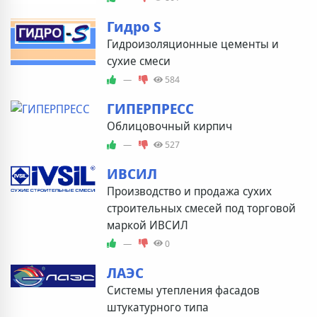
Гидро S
Гидроизоляционные цементы и
сухие смеси
—
584
ГИПЕРПРЕСС
Облицовочный кирпич
—
527
ИВСИЛ
Производство и продажа сухих
строительных смесей под торговой
маркой ИВСИЛ
—
0
ЛАЭС
Системы утепления фасадов
штукатурного типа