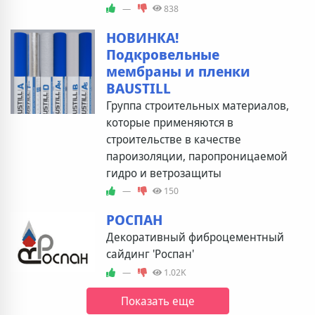
—
838
НОВИНКА!
Подкровельные
мембраны и пленки
BAUSTILL
Группа строительных материалов,
которые применяются в
строительстве в качестве
пароизоляции, паропроницаемой
гидро и ветрозащиты
—
150
РОСПАН
Декоративный фиброцементный
сайдинг 'Роспан'
—
1.02K
Показать еще