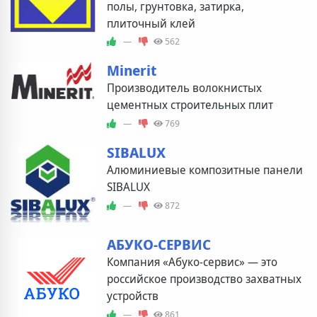
полы, грунтовка, затирка,
плиточный клей
—
562
Minerit
Производитель волокнистых
цементных строительных плит
—
769
SIBALUX
Алюминиевые композитные панели
SIBALUX
—
872
АБУКО-СЕРВИС
Компания «Абуко-сервис» — это
российское производство захватных
устройств
—
861