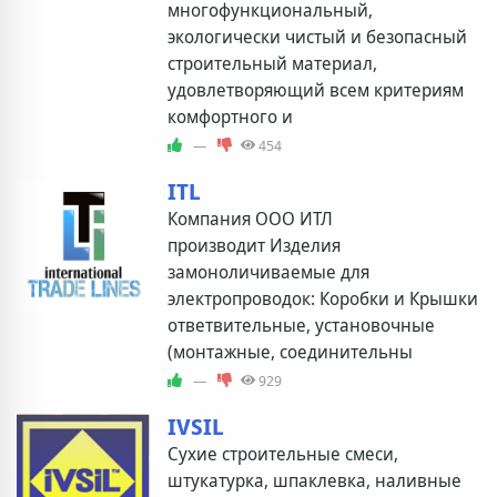
многофункциональный,
экологически чистый и безопасный
строительный материал,
удовлетворяющий всем критериям
комфортного и
—
454
ITL
Компания ООО ИТЛ
производит Изделия
замоноличиваемые для
электропроводок: Коробки и Крышки
ответвительные, установочные
(монтажные, соединительны
—
929
IVSIL
Сухие строительные смеси,
штукатурка, шпаклевка, наливные