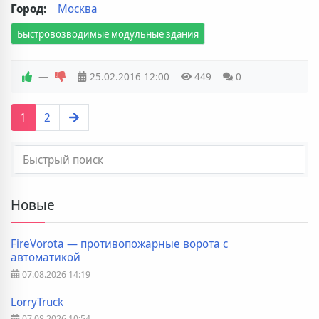
Город:
Москва
Быстровозводимые модульные здания
—
25.02.2016
12:00
449
0
1
2
Новые
FireVorota — противопожарные ворота с
автоматикой
07.08.2026
14:19
LorryTruck
07.08.2026
10:54