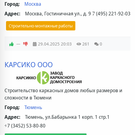
Город:
Москва
Адрес:
Москва, Гостиничная ул., д. 9
7 (495) 221-92-03
Строительно-монтажные работы
—
29.04.2025
20:03
261
0
КАРСИКО ООО
Строительство каркасных домов любых размеров и
сложности в Тюмени
Город:
Тюмень
Адрес:
Тюмень, ул.Бабарынка 1 корп. 1 стр.1
+7 (3452) 53-80-80