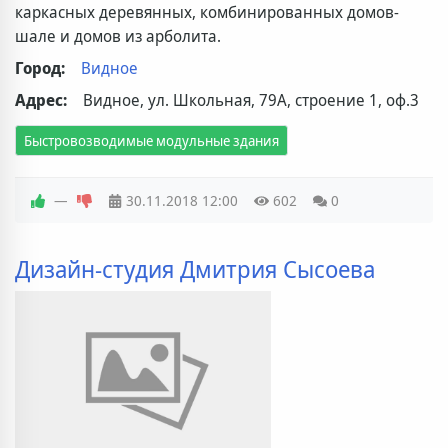
каркасных деревянных, комбинированных домов-
шале и домов из арболита.
Город:
Видное
Адрес:
Видное, ул. Школьная, 79А, строение 1, оф.3
Быстровозводимые модульные здания
—
30.11.2018
12:00
602
0
Дизайн-студия Дмитрия Сысоева