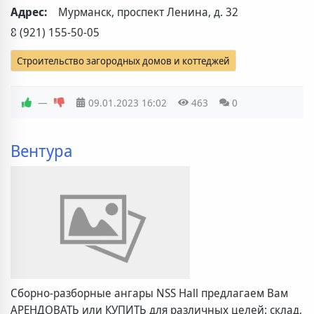
Адрес:
Мурманск, проспект Ленина, д. 32
8 (921) 155-50-05
Строительство загородных домов и коттеджей
—
09.01.2023
16:02
463
0
Вентура
Сборно-разборные ангары NSS Hall предлагаем Вам
АРЕНДОВАТЬ или КУПИТЬ для различных целей: склад,