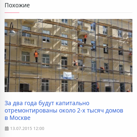
Похожие
За два года будут капитально
отремонтированы около 2-х тысяч домов
в Москве
13.07.2015
12:00