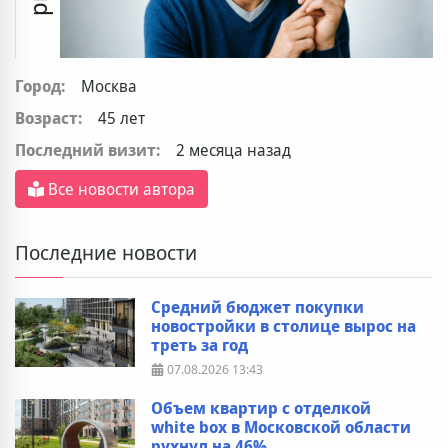
Город:
Москва
Возраст:
45 лет
Последний визит:
2 месяца назад
Все новости автора
Последние новости
Средний бюджет покупки
новостройки в столице вырос на
треть за год
07.08.2026
13:43
Объем квартир с отделкой
white box в Московской области
рухнул на 46%