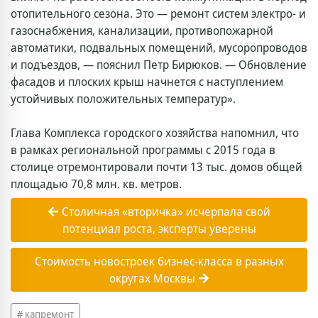
отопительного сезона. Это — ремонт систем электро- и
газоснабжения, канализации, противопожарной
автоматики, подвальных помещений, мусоропроводов
и подъездов, — пояснил Петр Бирюков. — Обновление
фасадов и плоских крыш начнется с наступлением
устойчивых положительных температур».
Глава Комплекса городского хозяйства напомнил, что
в рамках региональной программы с 2015 года в
столице отремонтировали почти 13 тыс. домов общей
площадью 70,8 млн. кв. метров.
Столичная «вторичка» исчерпала свой
потенциал роста, эксперты уверены
Стоимость новостроек бизнес-класса в разных
округах Москвы
капремонт