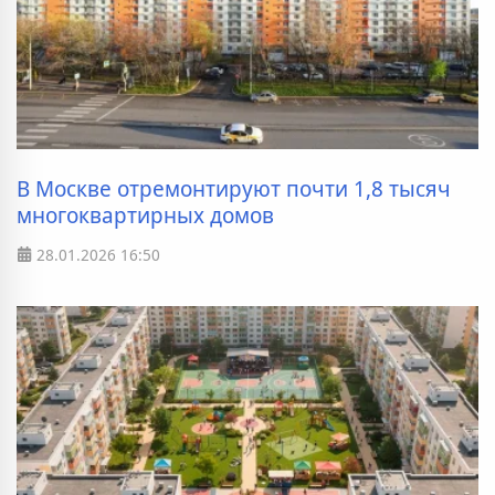
В Москве отремонтируют почти 1,8 тысяч
многоквартирных домов
28.01.2026
16:50