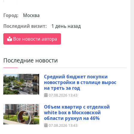
Город:
Москва
Последний визит:
1 день назад
Все новости автора
Последние новости
Средний бюджет покупки
новостройки в столице вырос
на треть за год
07.08.2026
13:43
Объем квартир с отделкой
white box в Московской
области рухнул на 46%
07.08.2026
13:43