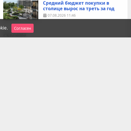
Средний бюджет покупки в
столице вырос на треть за год
07.08.2026
11:46
kie.
Согласен
Реклама