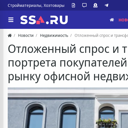
Стройматериалы, Хозтовары
НОВ
Новости
Недвижимость
Отложенный спрос и трансф
Отложенный спрос и 
портрета покупателей:
рынку офисной недви