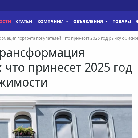
ОСТИ
СТАТЬИ
КОМПАНИИ
ОБЪЯВЛЕНИЯ
ТОВАРЫ
ормация портрета покупателей: что принесет 2025 год рынку офисн
трансформация
 что принесет 2025 год
жимости