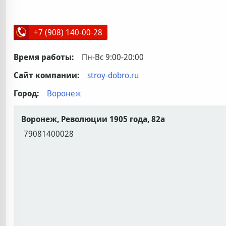
+7 (908) 140-00-28
Время работы:
Пн-Вс 9:00-20:00
Сайт компании:
stroy-dobro.ru
Город:
Воронеж
Воронеж, Революции 1905 года, 82а
79081400028