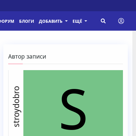
ФОРУМ
БЛОГИ
ДОБАВИТЬ
ЕЩЁ
Автор записи
S
stroydobro