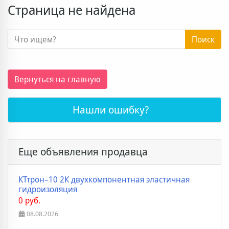
Страница не найдена
Поиск
Вернуться на главную
Нашли ошибку?
Еще объявления продавца
КТтрон–10 2К двухкомпонентная эластичная
гидроизоляция
0 руб.
08.08.2026