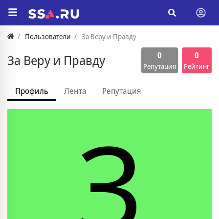
Пользователи
За Веру и Правду
0
0
За Веру и Правду
Репутация
Рейтинг
Профиль
Лента
Репутация
З