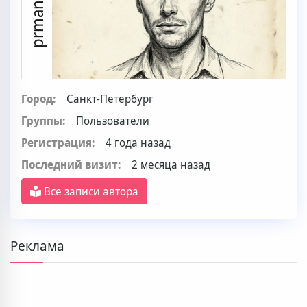
prmanart
Город:
Санкт-Петербург
Группы:
Пользователи
Регистрация:
4 года назад
Последний визит:
2 месяца назад
Все записи автора
Реклама