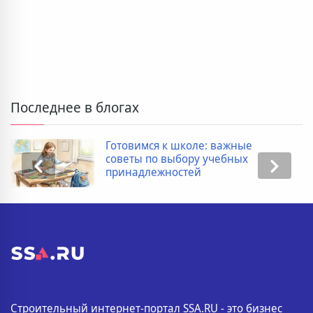
Последнее в блогах
Готовимся к школе: важные
советы по выбору учебных
принадлежностей
Строительный интернет-портал SSA.RU - это бизнес