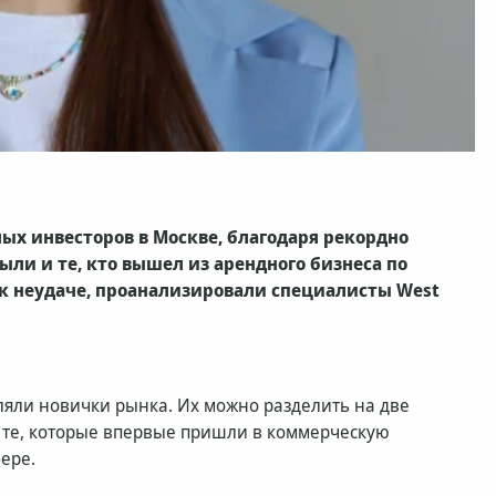
ых инвесторов в Москве, благодаря рекордно
ыли и те, кто вышел из арендного бизнеса по
 неудаче, проанализировали с
пециалисты
West
ляли новички рынка. Их можно разделить на две
те, которые впервые пришли в коммерческую
ере.