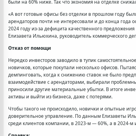
были на 60% ниже. Так что экономия на отделке сниж
«А вот готовые офисы без отделки в прошлом году бы
арендаторов почти не интересовали и до конца года о
2024 году из-за дефицита качественного предложения 
Елизавета Ильюхина, руководитель коммерческого деп
Отказ от помощи
Нередко инвесторов заводило в тупик самостоятельно
новичков, которые покупали несколько офисов. Пытая
демпинговать, когда к снижению ставок не было пред
взаимодействие с арендаторами, выбирали проблемны
приносили другие материальные убытки. В итоге инве
активы и выйти из бизнеса, даже с потерями.
Чтобы такого не происходило, новички и опытные игр
доверительное управление. По данным Елизаветы Иль
среди клиентов компании, в 2023-м — 60%, а в 2024-м 
Справка: