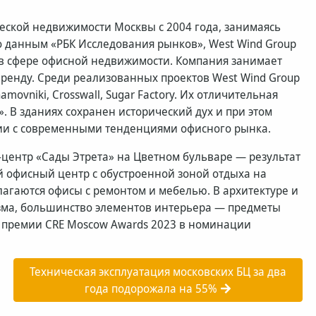
еской недвижимости Москвы с 2004 года, занимаясь
 данным «РБК Исследования рынков», West Wind Group
 в сфере офисной недвижимости. Компания занимает
ренду. Среди реализованных проектов West Wind Group
movniki, Crosswall, Sugar Factory. Их отличительная
. В зданиях сохранен исторический дух и при этом
вии с современными тенденциями офисного рынка.
центр «Сады Этрета» на Цветном бульваре — результат
 офисный центр с обустроенной зоной отдыха на
лагаются офисы с ремонтом и мебелью. В архитектуре и
зма, большинство элементов интерьера — предметы
м премии CRE Moscow Awards 2023 в номинации
Техническая эксплуатация московских БЦ за два
года подорожала на 55%