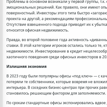
Проблемы в основном возникали у первой группы, т.к
эмоциональных решений. Как правило, они имеют опыт
поверхностный. Инвесторы этого типа быстро «загораю
проекта на другой, а рекомендациям профессиональны
Отсутствие взвешенного подхода приводит их к убытка
относится офисная недвижимость.
Правда, во второй половине года активность «диван
ставки. В этой категории игроков остались только те, 
недвижимости. Инвестирование в кредит нецелесообра
хаотичного поведения среди офисных инвесторов в 20
Излишняя экономия
В 2023 году были популярны офисы «под ключ» — с ка
потеряли те собственники, которые вовремя не влож
интерьера. В соседних бизнес-центрах при прочих равн
становилось решающим фактором для заполняемости.
По срокам стандартные офисы экспонировались вдвое 