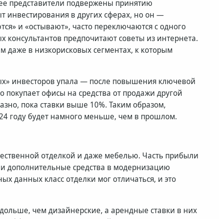
. ее представители подвержены принятию
 инвестирования в других сферах, но он —
тся» и «остывают», часто переключаются с одного
х консультантов предпочитают советы из интернета.
м даже в низкорисковых сегментах, к которым
ных» инвесторов упала — после повышения ключевой
кто покупает офисы на средства от продажи другой
зно, пока ставки выше 10%. Таким образом,
24 году будет намного меньше, чем в прошлом.
чественной отделкой и даже мебелью. Часть прибыли
или дополнительные средства в модернизацию
ых данных класс отделки мог отличаться, и это
дольше, чем дизайнерские, а арендные ставки в них