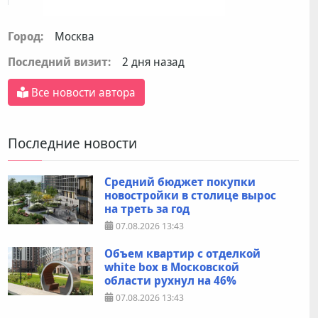
Город:
Москва
Последний визит:
2 дня назад
Все новости автора
Последние новости
Средний бюджет покупки
новостройки в столице вырос
на треть за год
07.08.2026
13:43
Объем квартир с отделкой
white box в Московской
области рухнул на 46%
07.08.2026
13:43