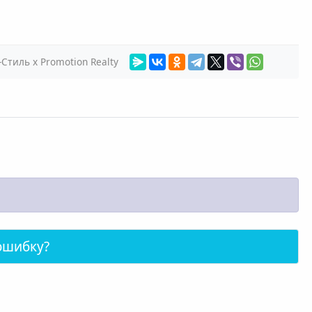
Стиль х Promotion Realty
ошибку?