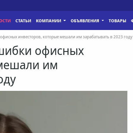
ОСТИ
СТАТЬИ
КОМПАНИИ
ОБЪЯВЛЕНИЯ
ТОВАРЫ
 офисных инвесторов, которые мешали им зарабатывать в 2023 году
ошибки офисных
 мешали им
оду