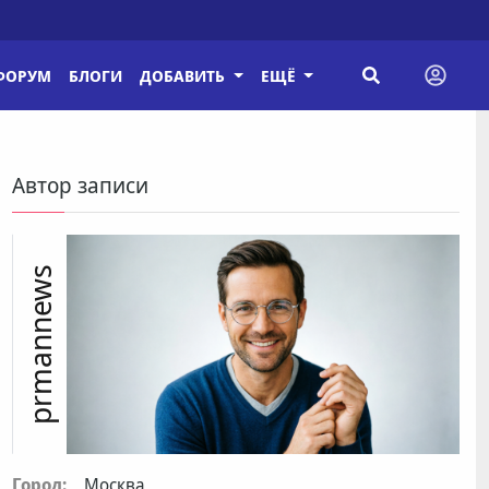
ФОРУМ
БЛОГИ
ДОБАВИТЬ
ЕЩЁ
Автор записи
prmannews
Город:
Москва