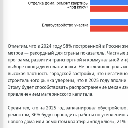
Отметим, что в 2024 году 58% построенной в России ж
метров — рекордный для страны показатель. Частные 
программ, развития транспортной и коммунальной инф
выборе площади и планировки. Не последнюю роль игр
высокая плотность городской застройки, что негативн
строительного рынка уверены, что в 2025 году вполне
Этому будет способствовать распространение механизм
привлечением материнского капитала.
Среди тех, кто на 2025 год запланировал обустройств
ремонтом, 36% будут проводить работы по утеплению 
нового дома или ремонтом квартиры «под ключ», 21% —