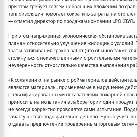
при этом требует совсем небольших вложений по сравн
теплоизоляция помогает сократить затраты на отопле
— отметил директор по продажам компании «РОКВУЛ»
При этом напряженная экономическая обстановка заста
планам относительно улучшения жилищных условий. Т
трат и затягивания сроков работ (что обычно также свя
столкнуться с некачественными строительными мате
неуверенность относительно качества выполнения раб
«К сожалению, на рынке стройматериалов действител
являются материалы, применяемые в нарушение дейс
фальсифицированными показателями пожарной опасно
приносить на испытания в лаборатории один продукт, а
не всегда корректно проводятся сами испытания. Под
зачастую стоят подозрительно дешево. Нужно учитыва
отдавать предпочтение проверенным торговым сетям»