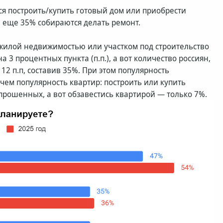
ся построить/купить готовый дом или приобрести
а еще 35% собираются делать ремонт.
жилой недвижимостью или участком под строительство
 3 процентных пункта (п.п.), а вот количество россиян,
2 п.п, составив 35%. При этом популярность
 чем популярность квартир: построить или купить
рошенных, а вот обзавестись квартирой — только 7%.