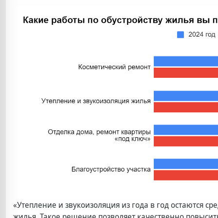
«Утепление и звукоизоляция из года в год остаются ср
жилья. Такое решение позволяет качественно повысить