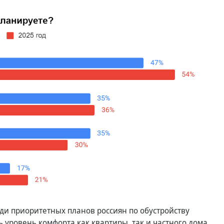
еди приоритетных планов россиян по обустройству
 уровень комфорта как квартиры, так и частного дома,