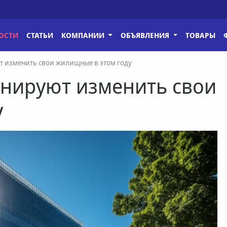
ОСТИ
СТАТЬИ
КОМПАНИИ
ОБЪЯВЛЕНИЯ
ТОВАРЫ
ют изменить свои жилищные в этом году
анируют изменить свои
у