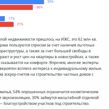
илой недвижимости пришлось на ИЖС, это 62 млн кв.
дома пользуются спросом за счет наличия льготных
раструктуры, а также за счет большей свободы в
ают и рост цен на квартиры в новостройках, а также
о сказывается на комфорте. Впрочем, многие эксперты
 вероятен всплеск интереса к индивидуальному жилью.
а эскроу-счетов на строительство частных домов с
о жилья, 54% опрошенных ограничатся косметическим
и звукоизоляции, 30% займутся масштабной отделкой
 благоустройством участков под строительство.