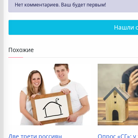
Нет комментариев. Ваш будет первым!
Нашли 
Похожие
Две трети россиян
Опрос «СГ»: у