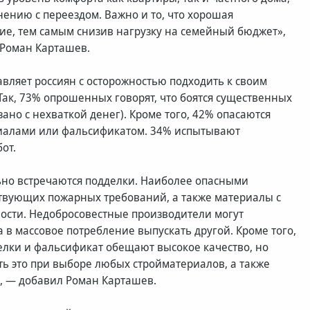
ению с переездом. Важно и то, что хорошая
ние, тем самым снизив нагрузку на семейный бюджет»,
 Роман Карташев.
вляет россиян с осторожностью подходить к своим
ак, 73% опрошенных говорят, что боятся существенных
зано с нехваткой денег). Кроме того, 42% опасаются
риалами или фальсификатом. 34% испытывают
от.
ьно встречаются подделки. Наиболее опасными
твующих пожарных требований, а также материалы с
сти. Недобросовестные производители могут
 в массовое потребление выпускать другой. Кроме того,
делки и фальсификат обещают высокое качество, но
ть это при выборе любых стройматериалов, а также
, — добавил Роман Карташев.