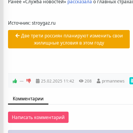
Ранее «Служба новостей»
рассказала
о главных страха
Источник: stroygaz.ru
Две трети россиян планируют изменить свои
жилищные условия в этом году
—
25.02.2025
11:42
208
prmannews
Комментарии
Написать комментарий