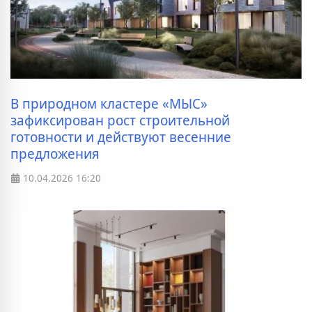
В природном кластере «МЫС»
зафиксирован рост строительной
готовности и действуют весенние
предложения
10.04.2026
16:20