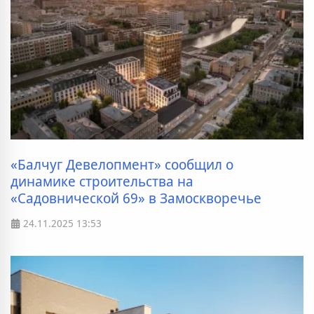
«Балчуг Девелопмент» сообщил о
динамике строительства на
«Садовнической 69» в Замоскворечье
24.11.2025
13:53