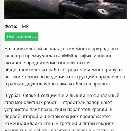
Фото:
MR
Недвижимость
На строительной площадке семейного природного
кластера премиум-класса «МЫС» зафиксировано
активное продвижение монолитных и
общестроительных работ. Строители демонстрируют
высокие темпы возведения конструкций параллельно
в рамках двух ключевых жилых блоков проекта.
В урбан-блоке 1 секции 1 и 2 вышли на финальный
этап монолитных работ — строители завершают
устройство плит покрытия и парапетов кровли. В
первой, второй и шестой секциях продолжается
каменная кладка стен. В третьей и пятой секциях
монолитные работы ведутся на уровне 5 этажа, в