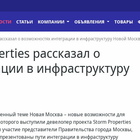
ОСТИ
СТАТЬИ
КОМПАНИИ
ОБЪЯВЛЕНИЯ
ТОВАРЫ
 рассказал о возможностях интеграции в инфраструктуру Новой Моск
rties рассказал о
ции в инфраструктуру
щенный теме Новая Москва – новые возможности для
торого выступили девелопер проекта Storm Properties
ли участие представители Правительства города Москвы,
 презентованы пути интеграции в инфраструктуру