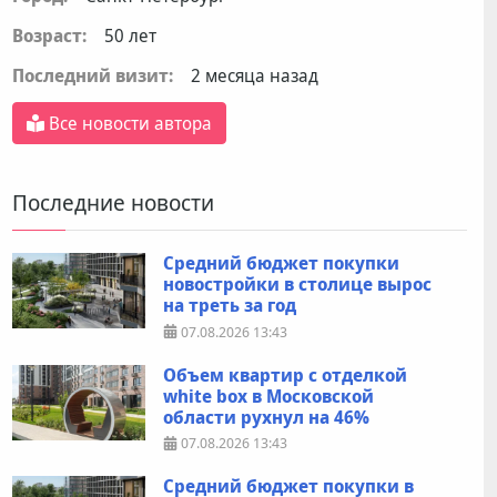
Возраст:
50 лет
Последний визит:
2 месяца назад
Все новости автора
Последние новости
Средний бюджет покупки
новостройки в столице вырос
на треть за год
07.08.2026
13:43
Объем квартир с отделкой
white box в Московской
области рухнул на 46%
07.08.2026
13:43
Средний бюджет покупки в