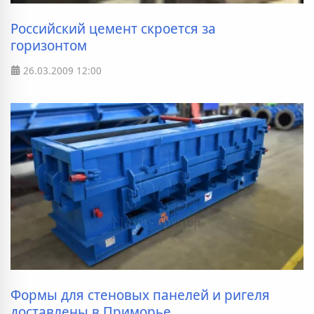
Российский цемент скроется за
горизонтом
26.03.2009
12:00
Формы для стеновых панелей и ригеля
доставлены в Приморье