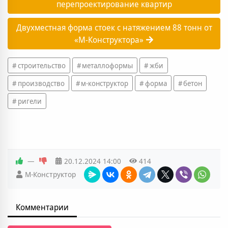
перепроектирование квартир
Двухместная форма стоек с натяжением 88 тонн от
«М-Конструктора»
строительство
металлоформы
жби
производство
м-конструктор
форма
бетон
ригели
—
20.12.2024
14:00
414
М-Конструктор
Комментарии