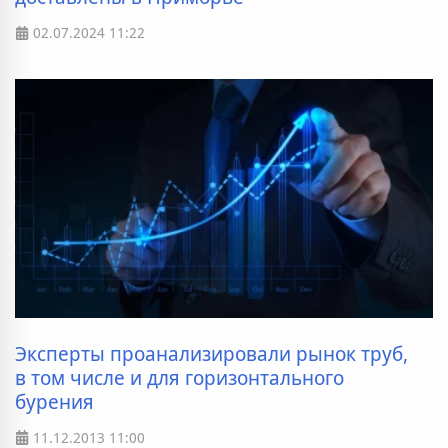
02.07.2024
11:22
Эксперты проанализировали рынок труб,
в том числе и для горизонтального
бурения
11.12.2013
11:00