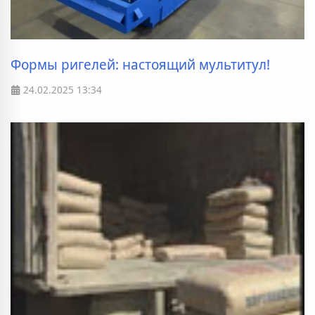
Формы ригелей: настоящий мультитул!
24.02.2025
13:34