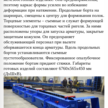
поэтому каркас формы усилен во избежание
деформации при натяжении. Продольные борта на
шарнирах, смещены к центру для формования полок.
Торцевые элементы – съемные и служат формующей
поверхностью для торцевых частей ригеля. За ними
расположены упоры для запуска арматуры, закрытые
защитным кожухом. Он предохраняет
обслуживающий персонал при вылете
оборвавшегося конца арматуры. Вдоль продольных
бортов устанавливаются съемные
пустотообразователи. Фиксированное опалубочное
положение бортам придают стяжки. Габариты
готовых изделий составляют 6760х565х450 мм
(ДхШхВ).