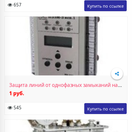
657
Защита линий от однофазных замыканий на землю
1 руб.
Подробнее
545