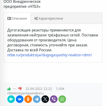
ООО Внедренческое
предприятие «НТБЭ»
Описание
Характеристики
Доставка и оплата
Дополнительная информация
Дугогасящие реакторы применяются для
заземления нейтрали трёхфазных сетей. Поставки
оборудования от производителя. Цена
договорная, стоимость уточняйте при заказе.
Доставка по всей России.
ntbe.ru/produktsiya/dugogasyashiy-reaktor-rdmr/
—
22.09.2022
22:22
1.05K
ntbekompaniayandexru