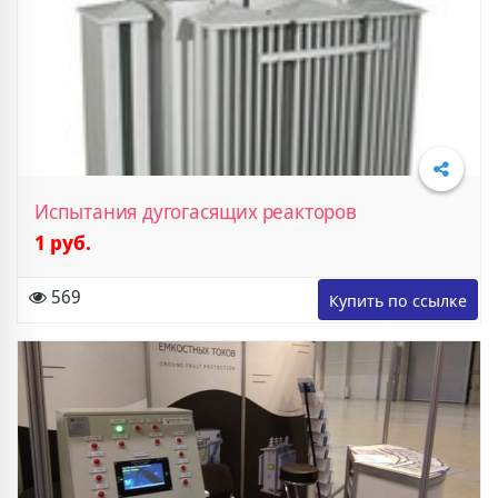
Испытания дугогасящих реакторов
1 руб.
Подробнее
569