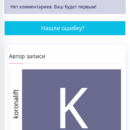
Нет комментариев. Ваш будет первым!
Нашли ошибку?
Автор записи
K
koronalift