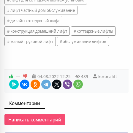
лифт частный дом обслуживание
дизайн коттеджный лифт
конструкция домашний лифт
коттеджные лифты
малый грузовой лифт
обслуживание лифтов
—
04.08.2022
12:25
489
koronalift
Комментарии
Написать комментарий