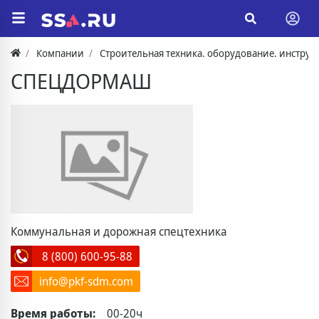
Компании
Строительная техника. оборудование. инструм
СПЕЦДОРМАШ
Коммунальная и дорожная спецтехника
8 (800) 600-95-88
info@pkf-sdm.com
Время работы:
00-20ч