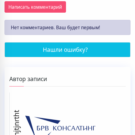
Написать комментарий
Нет комментариев. Ваш будет первым!
Нашли ошибку?
Автор записи
bfdnjtjnrtht