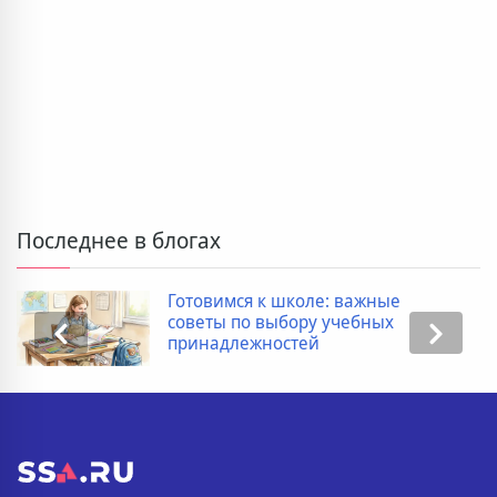
Последнее в блогах
Дополнительные расходы при
покупке новостройки: полный
список