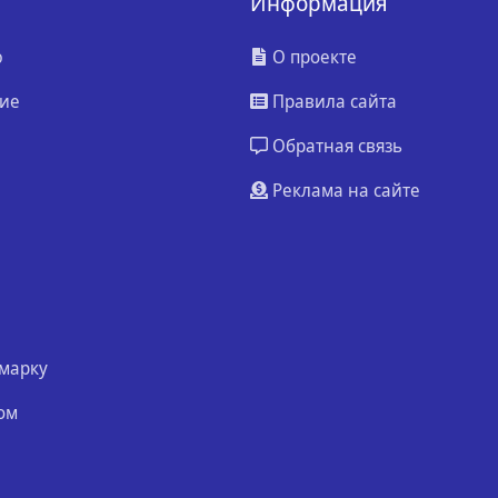
Информация
ю
О проекте
ие
Правила сайта
Обратная связь
Реклама на сайте
марку
ом