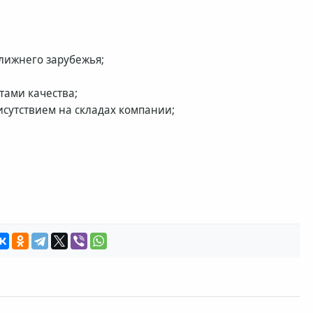
лижнего зарубежья;
тами качества;
исутствием на складах компании;