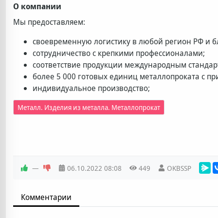
О компании
Мы предоставляем:
своевременную логистику в любой регион РФ и б
сотрудничество с крепкими профессионалами;
соответствие продукции международным стандар
более 5 000 готовых единиц металлопроката с пр
индивидуальное производство;
Металл. Изделия из металла. Металлопрокат
—
06.10.2022
08:08
449
OKBSSP
Комментарии