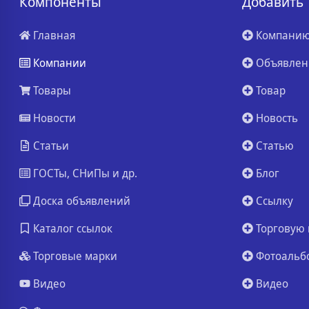
Компоненты
Добавить
Главная
Компани
Компании
Объявлен
Товары
Товар
Новости
Новость
Статьи
Статью
ГОСТы, СНиПы и др.
Блог
Доска объявлений
Ссылку
Каталог ссылок
Торговую 
Торговые марки
Фотоальб
Видео
Видео