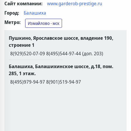
Сайт компании:
www.garderob-prestige.ru
Город:
Балашиха
Метро:
Измайлово - мск
Пушкино, Ярославское шоссе, владение 190,
строение 1
8(929)520-07-09 8(495)544-97-44 (доп. 203)
Балашиха, Балашихинское шоссе, д.18, пом.
285, 1 этаж.
8(495)979-94-97 8(901)519-94-97