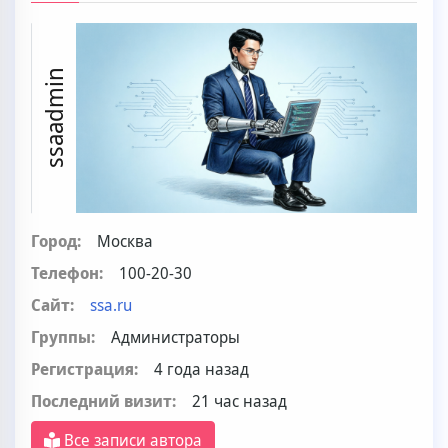
ssaadmin
Город:
Москва
Телефон:
100-20-30
Сайт:
ssa.ru
Группы:
Администраторы
Регистрация:
4 года назад
Последний визит:
21 час назад
Все записи автора