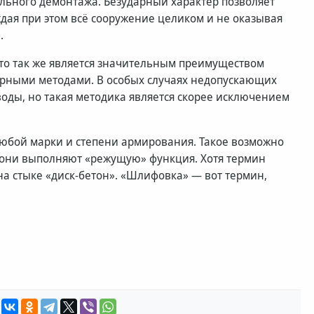
ьного демонтажа. Безударный характер позволяет
дая при этом всё сооружение целиком и не оказывая
.
то так же является значительным преимуществом
рными методами. В особых случаях недопускающих
оды, но такая методика является скорее исключением
любой марки и степени армирования. Такое возможно
 они выполняют «режущую» функция. Хотя термин
на стыке «диск-бетон». «Шлифовка» — вот термин,