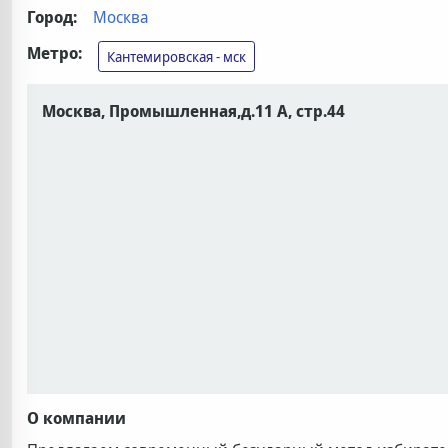
Город:
Москва
Метро:
Кантемировская - мск
Москва, Промышленная,д.11 А, стр.44
О компании