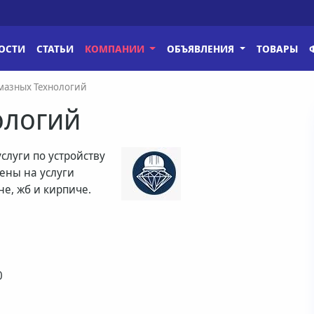
ОСТИ
СТАТЬИ
КОМПАНИИ
ОБЪЯВЛЕНИЯ
ТОВАРЫ
мазных Технологий
ологий
слуги по устройству
ены на услуги
не, жб и кирпиче.
0