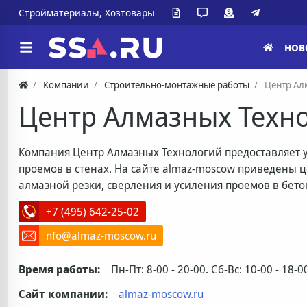
Стройматериалы, Хозтовары
НОВ
Компании
Строительно-монтажные работы
Центр Ал
Центр Алмазных Техн
Компания Центр Алмазных Технологий предоставляет у
проемов в стенах. На сайте almaz-moscow приведены ц
алмазной резки, сверления и усиления проемов в бето
+7 (495) 642-25-02
nfo@almaz-moscow.ru
Время работы:
Пн-Пт: 8-00 - 20-00. Сб-Вс: 10-00 - 18-0
Сайт компании:
almaz-moscow.ru