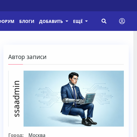
ФОРУМ
БЛОГИ
ДОБАВИТЬ
ЕЩЁ
Автор записи
ssaadmin
Город:
Москва