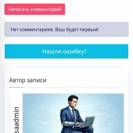
Написать комментарий
Нет комментариев. Ваш будет первым!
Нашли ошибку?
Автор записи
ssaadmin