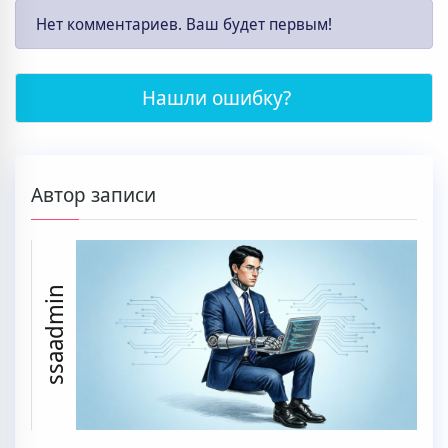
Нет комментариев. Ваш будет первым!
Нашли ошибку?
Автор записи
ssaadmin