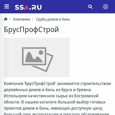
Компании
Срубы домов и бань
БрусПрофСтрой
Компания 'БрусПрофСтрой' занимается строительством
деревянных домов и бань из бруса и бревна.
Используем качественное сырье из Костромской
области. В нашем каталоге большой выбор готовых
проектов домов и бань, имеющих доступную цену,
большой срок эксплуатации и простоту обслуживания.