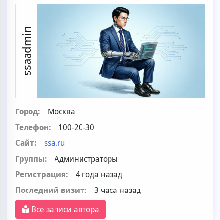
ssaadmin
Город:
Москва
Телефон:
100-20-30
Сайт:
ssa.ru
Группы:
Администраторы
Регистрация:
4 года назад
Последний визит:
3 часа назад
Все записи автора