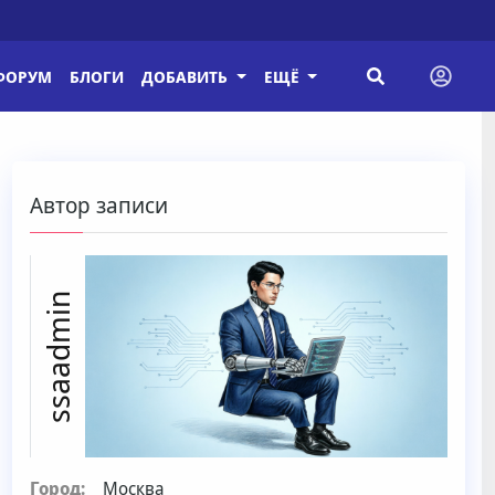
ФОРУМ
БЛОГИ
ДОБАВИТЬ
ЕЩЁ
Автор записи
ssaadmin
Город:
Москва