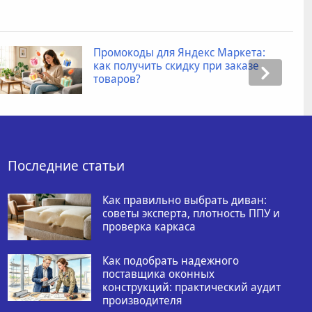
Промокоды для Яндекс Маркета:
как получить скидку при заказе
товаров?
Последние статьи
Как правильно выбрать диван:
советы эксперта, плотность ППУ и
проверка каркаса
Как подобрать надежного
поставщика оконных
конструкций: практический аудит
производителя