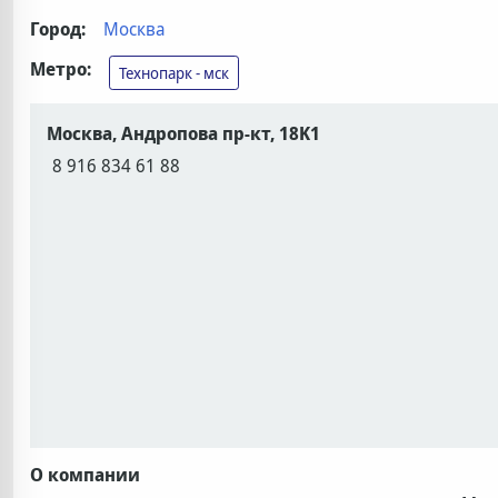
Город:
Москва
Метро:
Технопарк - мск
Москва, Андропова пр-кт, 18K1
8 916 834 61 88
О компании