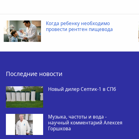
Когда ребенку необходимо
провести рентген пищевода
Последние новости
Новый дилер Септик-1 в СПб
Музыка, частоты и вода -
научный комментарий Алексея
Горшкова