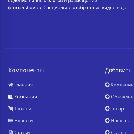
ведение личных блогов и размещение
фотоальбомов. Специально отобранные видео и др..
Компоненты
Добавить
Главная
Компани
Компании
Объявлен
Товары
Товар
Новости
Новость
Статьи
Статью