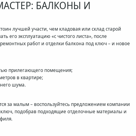
АСТЕР: БАЛКОНЫ И
тоин лучшей участи, чем кладовая или склад старой
ь его эксплуатацию «с чистого листа», после
 ремонтных работ и отделки балкона под ключ – и новое
астью прилегающего помещения;
етров в квартире;
ннего шума.
ется за малым – воспользуйтесь предложением компании
 ключ, подобрав подходящие отделочные материалы и
офиля.