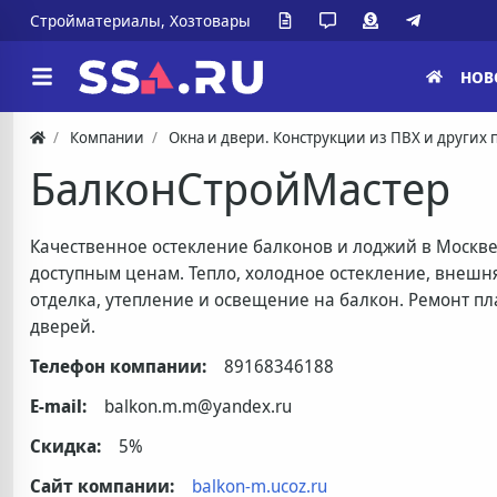
Стройматериалы, Хозтовары
НОВ
Компании
Окна и двери. Конструкции из ПВХ и других
БалконСтройМастер
Качественное остекление балконов и лоджий в Москве
доступным ценам. Тепло, холодное остекление, внешн
отделка, утепление и освещение на балкон. Ремонт пл
дверей.
Телефон компании:
89168346188
E-mail:
balkon.m.m@yandex.ru
Скидка:
5%
Сайт компании:
balkon-m.ucoz.ru