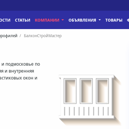
ОСТИ
СТАТЬИ
КОМПАНИИ
ОБЪЯВЛЕНИЯ
ТОВАРЫ
 профилей
БалконСтройМастер
 и подмосковье по
яя и внутренняя
астиковых окон и