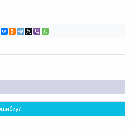
ошибку?