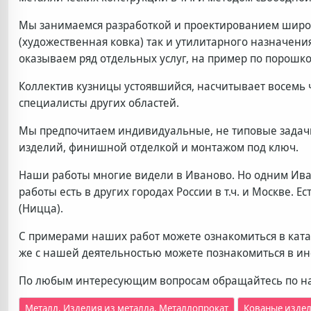
Мы занимаемся разработкой и проектированием широк
(художественная ковка) так и утилитарного назначени
оказываем ряд отдельных услуг, на пример по порошко
Коллектив кузницы устоявшийся, насчитывает восемь ч
специалисты других областей.
Мы предпочитаем индивидуальные, не типовые задачи
изделий, финишной отделкой и монтажом под ключ.
Наши работы многие видели в Иваново. Но одним Ива
работы есть в других городах России в т.ч. и Москве. 
(Ницца).
С примерами наших работ можете ознакомиться в катал
же с нашей деятельностью можете познакомиться в ин
По любым интересующим вопросам обращайтесь по н
Кованые изде
Металл. Изделия из металла. Металлопрокат