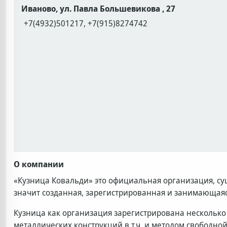
Иваново, ул. Павла Большевикова , 27
+7(4932)501217, +7(915)8274742
О компании
«Кузница Ковальди» это официальная организация, с
значит созданная, зарегистрированная и занимающая
Кузница как организация зарегистрирована несколько 
металлических конструкций в т.ч. и методом свободно