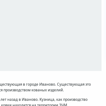
уществующая в городе Иваново. Существующая это
ся производством кованых изделий.
лет назад в Иваново. Кузница, как производство
й ковки находится на территории ЗЧМ.