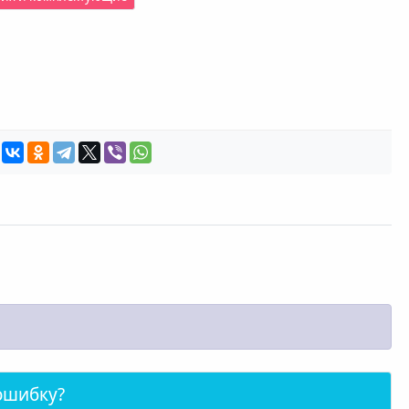
ошибку?