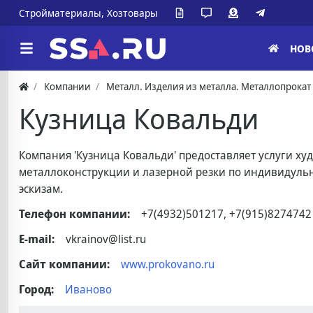
Стройматериалы, Хозтовары
НОВ
Компании
Металл. Изделия из металла. Металлопрокат
Кузница Ковальди
Компания 'Кузница Ковальди' предоставляет услуги ху
металлоконструкции и лазерной резки по индивидуль
эскизам.
Телефон компании:
+7(4932)501217, +7(915)8274742
E-mail:
vkrainov@list.ru
Сайт компании:
www.prokovano.ru
Город:
Иваново