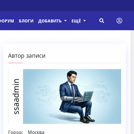
ФОРУМ
БЛОГИ
ДОБАВИТЬ
ЕЩЁ
Автор записи
ssaadmin
Город:
Москва