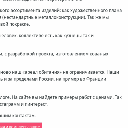
ого ассортимента изделий: как художественного плана
я (нестандартные металлоконструкции). Так же мы
вой покраске.
еловек. коллективе есть как кузнецы так и
, с разработкой проекта, изготовлением кованых
ново наш «ареал обитания» не ограничивается. Наши
Есть и за пределами России, на пример во Франции
оге. На сайте вы найдете примеры работ с ценами. Так
стаграмм и пинтерест.
ашим контактам.
лия и комплектующие