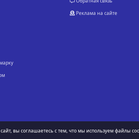
Обратная связь
Реклама на сайте
марку
ом
 сайт, вы соглашаетесь с тем, что мы используем файлы coo