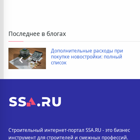
Последнее в блогах
Дополнительные расходы при
покупке новостройки: полный
список
Строительный интернет-портал SSA.RU - это бизнес
инструмент для строителей и смежных профессий.