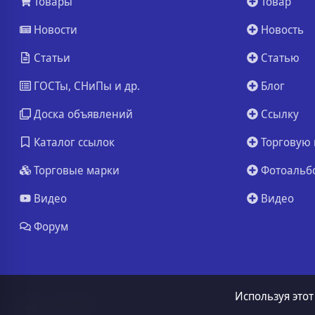
Товары
Товар
Новости
Новость
Статьи
Статью
ГОСТы, СНиПы и др.
Блог
Доска объявлений
Ссылку
Каталог ссылок
Торговую 
Торговые марки
Фотоальб
Видео
Видео
Форум
Используя этот
ssa.ru
© 2026