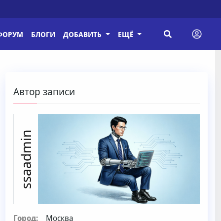
ФОРУМ
БЛОГИ
ДОБАВИТЬ
ЕЩЁ
Автор записи
ssaadmin
Город:
Москва