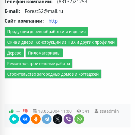
Телефон компании:
(83137)21253
E-mail:
Forest52@mail.ru
Сайт компании:
http
Продукция деревообработки и изделия
Окна и двери. Конструкции из ПВХ и других профилей
Дерево
Пиломатериалы
Ремонтно-строительные работы
Строительство загородных домов и коттеджей
—
18.05.2004
11:00
541
ssaadmin