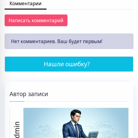
Комментарии
Написать комментарий
Нет комментариев. Ваш будет первым!
Нашли ошибку?
Автор записи
ssaadmin