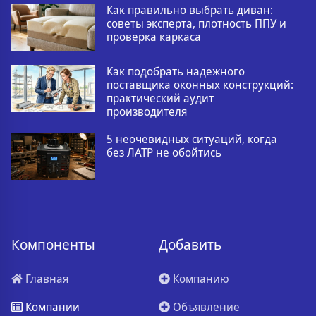
Как правильно выбрать диван:
советы эксперта, плотность ППУ и
проверка каркаса
Как подобрать надежного
поставщика оконных конструкций:
практический аудит
производителя
5 неочевидных ситуаций, когда
без ЛАТР не обойтись
Компоненты
Добавить
Главная
Компанию
Компании
Объявление