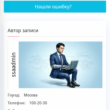
Нашли ошибку?
Автор записи
ssaadmin
Город:
Москва
Телефон:
100-20-30