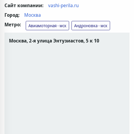
Сайт компании:
vashi-perila.ru
Город:
Москва
Метро:
Авиамоторная - мск
Андроновка - мск
Москва, 2-я улица Энтузиастов, 5 к 10