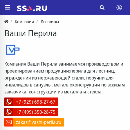
Компании
Лестницы
Ваши Перила
Компания Ваши Перила занимаемся производством и
проектированием продукции:перила для лестниц,
ограждения из нержавеющей стали, поручни для
инвалидов в санузлы, металлоконструкции по эскизам
заказчика, конструкции из металла и стекла.
+7 (929) 698-27-67
+7 (499) 350-28-75
zakaz@vashi-perila.ru