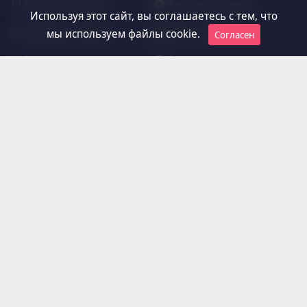
Каталог ссылок
Торговую марку
Используя этот сайт, вы соглашаетесь с тем, что
Торговые марки
Фотоальбом
мы используем файлы cookie.
Согласен
Видео
Видео
Форум
Информация
О проекте
Правила сайта
Обратная связь
Реклама на сайте