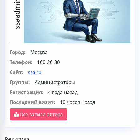
ssaadmin
Город:
Москва
Телефон:
100-20-30
Сайт:
ssa.ru
Группы:
Администраторы
Регистрация:
4 года назад
Последний визит:
10 часов назад
Все записи автора
Реклама