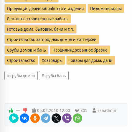
Продукция деревообработки и изделия
Пиломатериалы
Ремонтно-строительные работы
Готовые дома. бытовки. бани и т.п.
Строительство загородных домов и коттеджей
Срубы домов и бань
Неоцилиндрованное бревно
Товары для дома. дачи
Строительство
Хозтовары
срубы домов
срубы бань
—
05.02.2010
12:00
805
ssaadmin