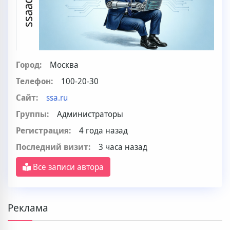
ssaadmin
Город:
Москва
Телефон:
100-20-30
Сайт:
ssa.ru
Группы:
Администраторы
Регистрация:
4 года назад
Последний визит:
3 часа назад
Все записи автора
Реклама