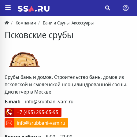
Компании
Бани и Сауны. Аксессуары
Псковские срубы
Срубы бань и домов. Строительство бань, домов из
псковской и смоленской неоцилиндрованной сосны.
Диспетчер в Москве.
E-mail:
info@srubbani-vam.ru
+7 (495) 295-65-95
info@srubbani-vam.ru
Время работы:
9:00 – 21:00