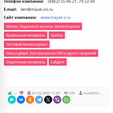
Телефон компании:
(8462) 55-06-21, 79-22-04
E-mail:
den@maiak.vis.ru
Сайт компании:
www.mayak-s.ru
Металл. Изделия из металла. Металлопрокат
Кровельные материалы
Крепеж
Листовой металлопрокат
Окна и двери. Конструкции из ПВХ и других профилей
Сайдинг
Отделочные материалы
—
04.03.2003
12:00
539
ssaadmin