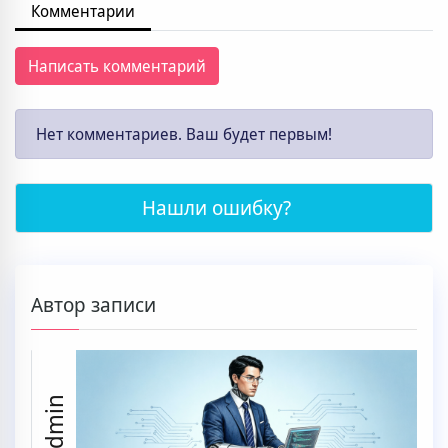
Комментарии
Написать комментарий
Нет комментариев. Ваш будет первым!
Нашли ошибку?
Автор записи
ssaadmin