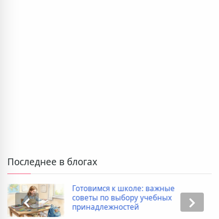
Последнее в блогах
: важные
Дополнительные расх
учебных
покупке новостройки:
список