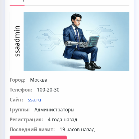
ssaadmin
Город:
Москва
Телефон:
100-20-30
Сайт:
ssa.ru
Группы:
Администраторы
Регистрация:
4 года назад
Последний визит:
19 часов назад