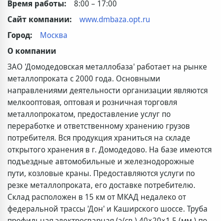
Время работы:
8:00 – 17:00
Сайт компании:
www.dmbaza.opt.ru
Город:
Москва
О компании
ЗАО 'Домодедовская металлобаза' работает на рынке
металлопроката с 2000 года. Основными
направлениями деятельности организации являются
мелкооптовая, оптовая и розничная торговля
металлопрокатом, предоставление услуг по
переработке и ответственному хранению грузов
потребителя. Вся продукция храниться на складе
открытого хранения в г. Домодедово. На базе имеются
подъездные автомобильные и железнодорожные
пути, козловые краны. Предоставляются услуги по
резке металлопроката, его доставке потребителю.
Склад расположен в 15 км от МКАД недалеко от
федеральной трассы 'Дон' и Каширского шоссе. Труба
профильная электросварная (э/св.) 40×20×1,5 (мм.) по