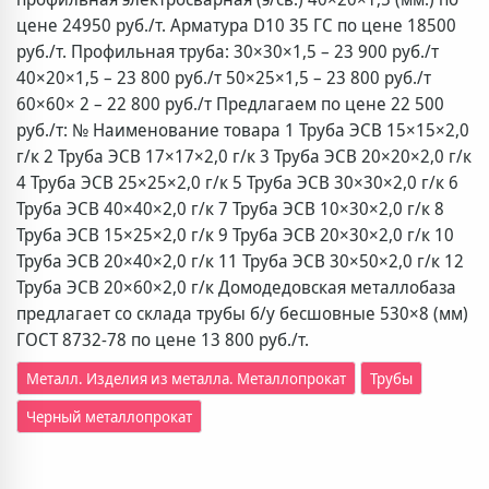
цене 24950 руб./т. Арматура D10 35 ГС по цене 18500
руб./т. Профильная труба: 30×30×1,5 – 23 900 руб./т
40×20×1,5 – 23 800 руб./т 50×25×1,5 – 23 800 руб./т
60×60× 2 – 22 800 руб./т Предлагаем по цене 22 500
руб./т: № Наименование товара 1 Труба ЭСВ 15×15×2,0
г/к 2 Труба ЭСВ 17×17×2,0 г/к 3 Труба ЭСВ 20×20×2,0 г/к
4 Труба ЭСВ 25×25×2,0 г/к 5 Труба ЭСВ 30×30×2,0 г/к 6
Труба ЭСВ 40×40×2,0 г/к 7 Труба ЭСВ 10×30×2,0 г/к 8
Труба ЭСВ 15×25×2,0 г/к 9 Труба ЭСВ 20×30×2,0 г/к 10
Труба ЭСВ 20×40×2,0 г/к 11 Труба ЭСВ 30×50×2,0 г/к 12
Труба ЭСВ 20×60×2,0 г/к Домодедовская металлобаза
предлагает со склада трубы б/у бесшовные 530×8 (мм)
ГОСТ 8732-78 по цене 13 800 руб./т.
Металл. Изделия из металла. Металлопрокат
Трубы
Черный металлопрокат