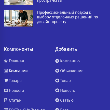
пространства
Профессиональный подход к
выбору отделочных решений по
дизайн-проекту
Компоненты
Добавить
Главная
Компанию
Компании
Объявление
Товары
Товар
Новости
Новость
Статьи
Статью
ГОСТы, СНиПы и др.
Блог