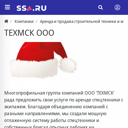
Компании
Аренда и продажа строительной техники и ме
ТЕХМСК ООО
Многопрофильная группа компаний ООО 'ТЕХМСК'
рада предложить свои услуги по аренде спецтехники с
экипажем. Благодаря объединению компаний с
разными направлениями, мы создали мощную
отлаженную систему работы спецтехники и
собственных бригад опытных рабочих на