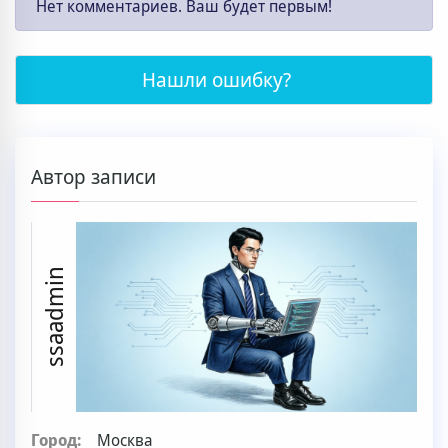
Нет комментариев. Ваш будет первым!
Нашли ошибку?
Автор записи
ssaadmin
Город:
Москва