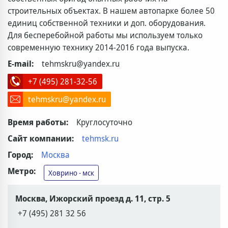
строительных объектах. В нашем автопарке более 50
единиц собственной техники и доп. оборудования.
Для бесперебойной работы мы используем только
современную технику 2014-2016 года выпуска.
E-mail:
tehmskru@yandex.ru
+7 (495) 281-32-56
tehmskru@yandex.ru
Время работы:
Круглосуточно
Сайт компании:
tehmsk.ru
Город:
Москва
Метро:
Ховрино - мск
Москва, Ижорский проезд д. 11, стр. 5
+7 (495) 281 32 56