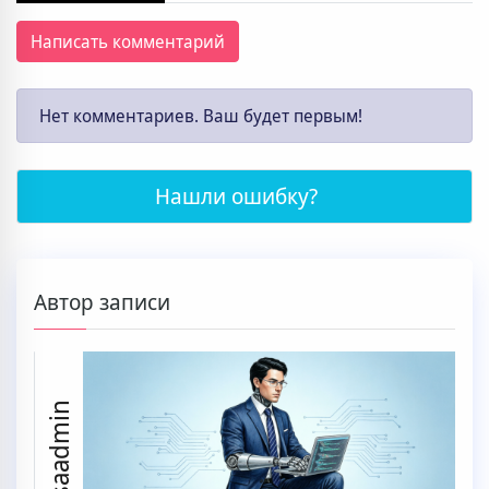
Написать комментарий
Нет комментариев. Ваш будет первым!
Нашли ошибку?
Автор записи
ssaadmin