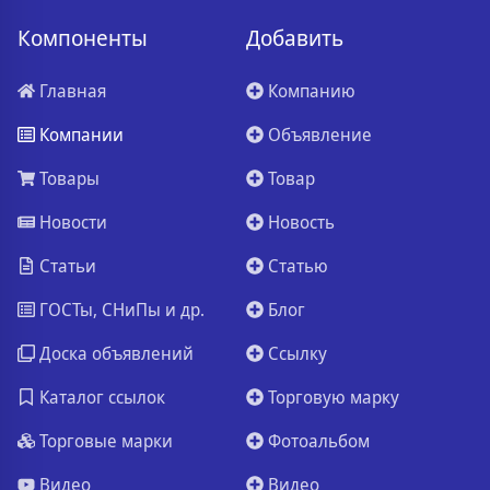
Компоненты
Добавить
Главная
Компанию
Компании
Объявление
Товары
Товар
Новости
Новость
Статьи
Статью
ГОСТы, СНиПы и др.
Блог
Доска объявлений
Ссылку
Каталог ссылок
Торговую марку
Торговые марки
Фотоальбом
Видео
Видео