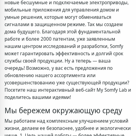
новые бесшумные и подключаемые электроприводы,
мобильные приложения для управления домом и
умные решения, которые могут обмениваться
сигналами в защищенном режиме. Так мы создаем
дома будущего. Благодаря этой фундаментальной
работе и более 2000 патентам, уже заявленным
нашим центром исследований и разработки, Somfy
может гарантировать эффективность и долгий срок
службы своей продукции. Ну а теперь — ваша
очередь! Возможно, у вас есть предложения по
обновлению нашего ассортимента или
усовершенствованию уже существующей продукции?
Посетите наш интерактивный веб-сайт My Somfy Lab и
поделитесь вашими идеями!
Мы бережем окружающую среду
Мы работаем над комплексным улучшением условий
жизни, делаем ее безопаснее, удобнее и экологически
чище. 1. Цель нашей работы — более эффективные