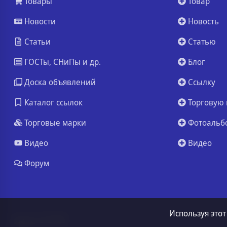
Товары
Товар
Новости
Новость
Статьи
Статью
ГОСТы, СНиПы и др.
Блог
Доска объявлений
Ссылку
Каталог ссылок
Торговую 
Торговые марки
Фотоальб
Видео
Видео
Форум
Используя этот
ssa.ru
© 2026