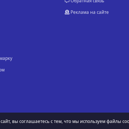
Обратная связь
Реклама на сайте
марку
ом
 сайт, вы соглашаетесь с тем, что мы используем файлы coo