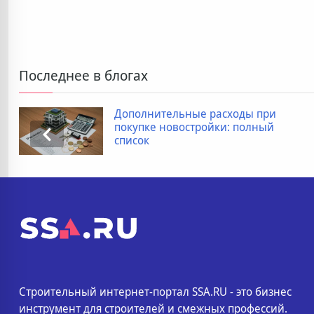
Последнее в блогах
Дополнительные расходы при
покупке новостройки: полный
список
Строительный интернет-портал SSA.RU - это бизнес
инструмент для строителей и смежных профессий.