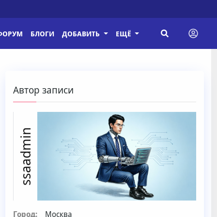
ФОРУМ
БЛОГИ
ДОБАВИТЬ
ЕЩЁ
Автор записи
ssaadmin
Город:
Москва