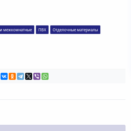
и межкомнатные
ПВХ
Отделочные материалы