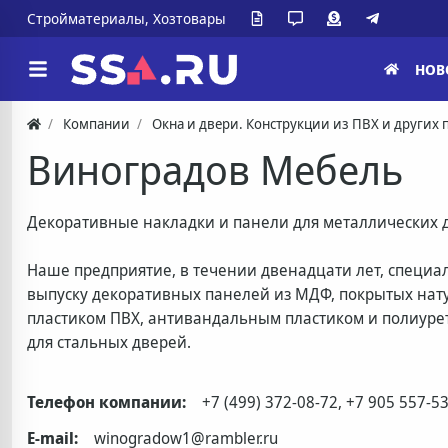
Стройматериалы, Хозтовары
НОВ
Компании
Окна и двери. Конструкции из ПВХ и других
Виноградов Мебель
Декоративные накладки и панели для металлических 
Наше предприятие, в течении двенадцати лет, специа
выпуску декоративных панелей из МДФ, покрытых на
пластиком ПВХ, антивандальным пластиком и полиуре
для стальных дверей.
Телефон компании:
+7 (499) 372-08-72, +7 905 557-5
E-mail:
winogradow1@rambler.ru