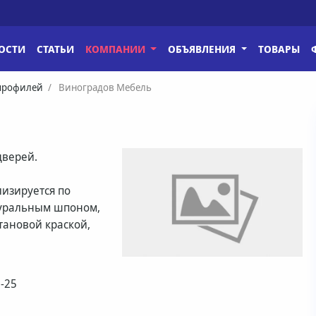
ОСТИ
СТАТЬИ
КОМПАНИИ
ОБЪЯВЛЕНИЯ
ТОВАРЫ
 профилей
Виноградов Мебель
дверей.
лизируется по
туральным шпоном,
тановой краской,
3-25