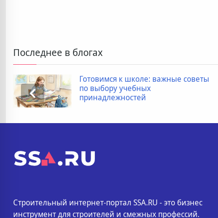
Последнее в блогах
Готовимся к школе: важные советы
по выбору учебных
принадлежностей
Строительный интернет-портал SSA.RU - это бизнес
инструмент для строителей и смежных профессий.