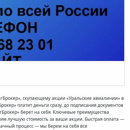
гБрокер», скупающему акции «Уральские авиалинии» в
окер» платит деньги сразу, до подписания документов
игБрокер» берет на себя. Ключевые преимущества
тим лучшую стоимость за ваши акции. Быстрая оплата —
рачный процесс — мы берем на себя все