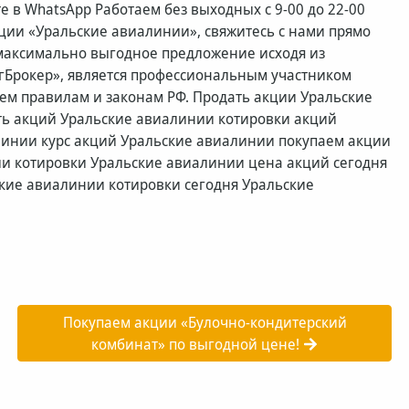
 в WhatsApp Работаем без выходных с 9-00 до 22-00
ции «Уральские авиалинии», свяжитесь с нами прямо
м максимально выгодное предложение исходя из
гБрокер», является профессиональным участником
сем правилам и законам РФ. Продать акции Уральские
ь акций Уральские авиалинии котировки акций
инии курс акций Уральские авиалинии покупаем акции
и котировки Уральские авиалинии цена акций сегодня
кие авиалинии котировки сегодня Уральские
Покупаем акции «Булочно-кондитерский
комбинат» по выгодной цене!