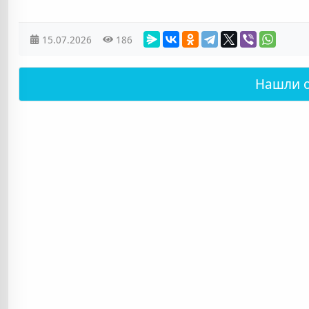
15.07.2026
186
Нашли 