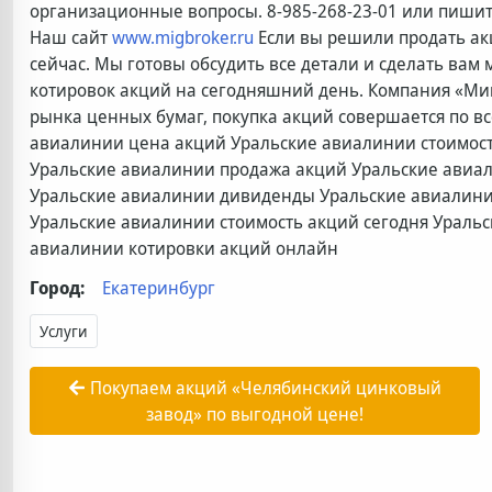
организационные вопросы. 8-985-268-23-01 или пишите
Наш сайт
www.migbroker.ru
Если вы решили продать ак
сейчас. Мы готовы обсудить все детали и сделать ва
котировок акций на сегодняшний день. Компания «Ми
рынка ценных бумаг, покупка акций совершается по в
авиалинии цена акций Уральские авиалинии стоимост
Уральские авиалинии продажа акций Уральские авиал
Уральские авиалинии дивиденды Уральские авиалини
Уральские авиалинии стоимость акций сегодня Уральс
авиалинии котировки акций онлайн
Город:
Екатеринбург
Услуги
Покупаем акций «Челябинский цинковый
завод» по выгодной цене!