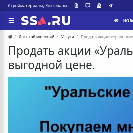
Стройматериалы, Хозтовары
НОВ
Доска объявлений
Услуги
Продать акции «Уральские
Продать акции «Ураль
выгодной цене.