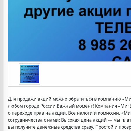
Для продажи акций можно обратиться в компанию «Ми
любом городе России Важный момент! Компания «МигБр
о переходе прав на акции. Все налоги и комиссии, «М
сотрудничества с нами: Высокая цена акций — мы пла
вы получите денежные средства сразу. Простой и проз