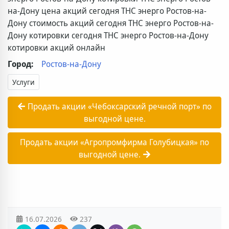
на-Дону цена акций сегодня ТНС энерго Ростов-на-
Дону стоимость акций сегодня ТНС энерго Ростов-на-
Дону котировки сегодня ТНС энерго Ростов-на-Дону
котировки акций онлайн
Город:
Ростов-на-Дону
Услуги
Продать акции «Чебоксарский речной порт» по
выгодной цене.
Продать акции «Агропромфирма Голубицкая» по
выгодной цене.
16.07.2026
237