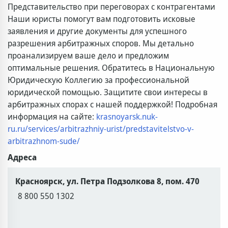
Представительство при переговорах с контрагентами
Наши юристы помогут вам подготовить исковые
заявления и другие документы для успешного
разрешения арбитражных споров. Мы детально
проанализируем ваше дело и предложим
оптимальные решения. Обратитесь в Национальную
Юридическую Коллегию за профессиональной
юридической помощью. Защитите свои интересы в
арбитражных спорах с нашей поддержкой! Подробная
информация на сайте:
krasnoyarsk.nuk-
ru.ru/services/arbitrazhniy-urist/predstavitelstvo-v-
arbitrazhnom-sude/
Адреса
Красноярск, ул. Петра Подзолкова 8, пом. 470
8 800 550 1302