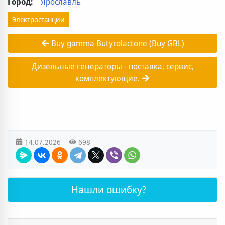
Город:
Ярославль
Электростанции
Buy gamma Butyrolactone (Buy GBL)
Дизельные генераторы - поставка, сервис,
комплектующие.
14.07.2026
698
Нашли ошибку?