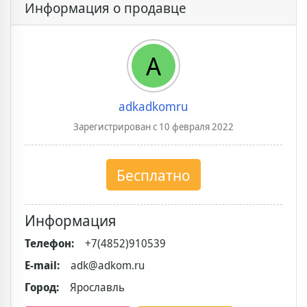
Информация о продавце
A
adkadkomru
Зарегистрирован с 10 февраля 2022
Бесплатно
Информация
Телефон:
+7(4852)910539
E-mail:
adk@adkom.ru
Город:
Ярославль