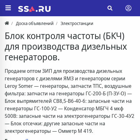
Доска объявлений
Электростанции
Блок контроля частоты (БКЧ)
для производства дизельных
генераторов.
Продаем оптом ЗИП для производства дизельных
генераторов с дизелями ЯМЗ и генератором серии
Leroy Somer — генераторы, запчасти ТПС, воздушные
фильтра: запчасти на генераторы ГС-200-Б (П-ЗУ-О) —
Блок выпрямителей СВ8,5-В6-40-6: запасные части на
генераторы ГС-100-У2 — Конденсатор МБГЧ 4 мкф
500В: запасные части на электрогенераторы ГС-30-4У2
— Блок отсечки: другие запасные части на
электрогенераторы — Омметр М 419.